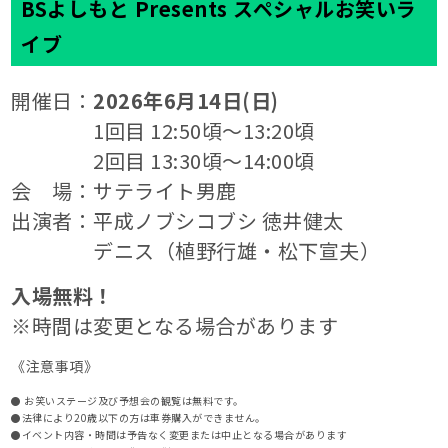
BSよしもと Presents スペシャルお笑いラ
イブ
開催日：
2026年6月14日(日)
1回目 12:50頃～13:20頃
2回目 13:30頃～14:00頃
会 場：サテライト男鹿
出演者：平成ノブシコブシ 徳井健太
デニス（植野行雄・松下宣夫）
入場無料！
※時間は変更となる場合があります
《注意事項》
● お笑いステージ及び予想会の観覧は無料です。
●法律により20歳以下の方は車券購入ができません。
●イベント内容・時間は予告なく変更または中止となる場合があります