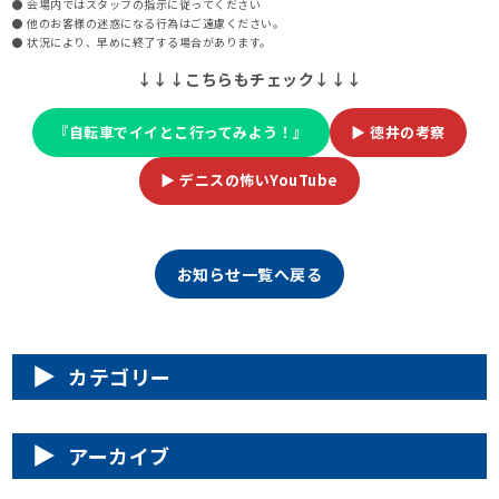
● 会場内ではスタッフの指示に従ってください
● 他のお客様の迷惑になる行為はご遠慮ください。
● 状況により、早めに終了する場合があります。
↓↓↓こちらもチェック↓↓↓
『自転車でイイとこ行ってみよう！』
▶
徳井の考察
▶
デニスの怖いYouTube
お知らせ一覧へ戻る
カテゴリー
アーカイブ