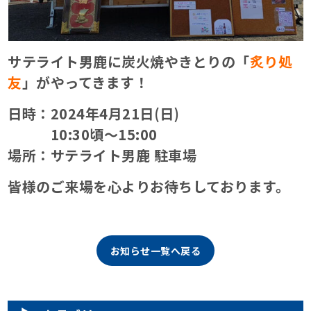
サテライト男鹿に炭火焼やきとりの「
炙り処
友
」がやってきます！
日時：2024年4月21日(日)
10:30頃〜15:00
場所：サテライト男鹿 駐車場
皆様のご来場を心よりお待ちしております。
お知らせ一覧へ戻る