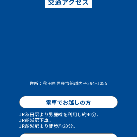
交通アクセス
住所：秋田県男鹿市船越内子294-1055
電車でお越しの方
JR秋田駅より男鹿線を利用し約40分、
JR船越駅下車。
JR船越駅より徒歩約20分。